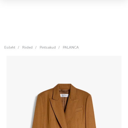
Esileht
/
Riided
/
Pintsakud
/
PALANCA