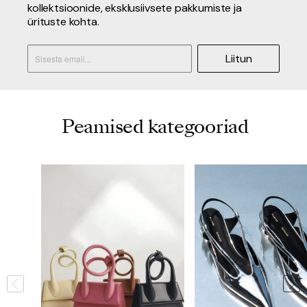
kollektsioonide, eksklusiivsete pakkumiste ja
ürituste kohta.
Liitun
Peamised kategooriad