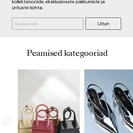
kollektsioonide, eksklusiivsete pakkumiste ja
ürituste kohta.
Liitun
Peamised kategooriad