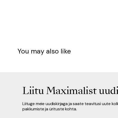
You may also like
Liitu Maximalist uudi
Liituge meie uudiskirjaga ja saate teavitusi uute kol
pakkumiste ja ürituste kohta.