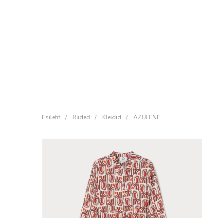
Esileht
/
Riided
/
Kleidid
/
AZULENE